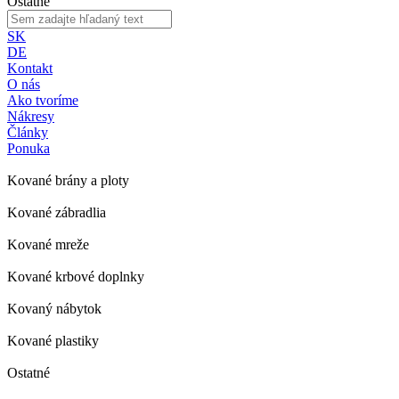
Ostatné
SK
DE
Kontakt
O nás
Ako tvoríme
Nákresy
Články
Ponuka
Kované brány a ploty
Kované zábradlia
Kované mreže
Kované krbové doplnky
Kovaný nábytok
Kované plastiky
Ostatné