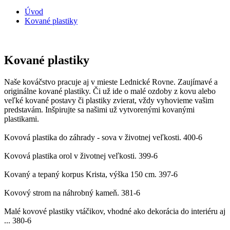
Úvod
Kované plastiky
Kované plastiky
Naše kováčstvo pracuje aj v mieste Lednické Rovne. Zaujímavé a
originálne kované plastiky. Či už ide o malé ozdoby z kovu alebo
veľké kované postavy či plastiky zvierat, vždy vyhovieme vašim
predstavám. Inšpirujte sa našimi už vytvorenými kovanými
plastikami.
Kovová plastika do záhrady - sova v životnej veľkosti.
400-6
Kovová plastika orol v životnej veľkosti.
399-6
Kovaný a tepaný korpus Krista, výška 150 cm.
397-6
Kovový strom na náhrobný kameň.
381-6
Malé kovové plastiky vtáčikov, vhodné ako dekorácia do interiéru aj
...
380-6