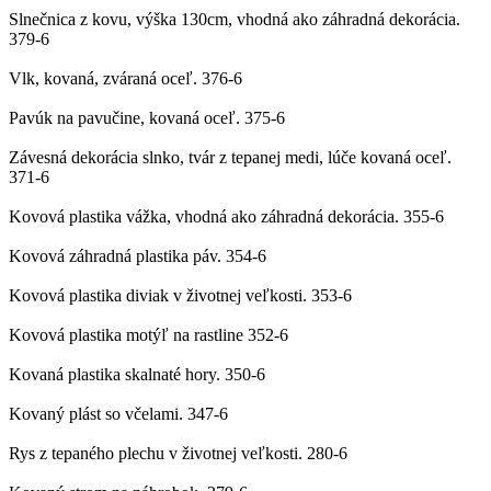
Slnečnica z kovu, výška 130cm, vhodná ako záhradná dekorácia.
379-6
Vlk, kovaná, zváraná oceľ.
376-6
Pavúk na pavučine, kovaná oceľ.
375-6
Závesná dekorácia slnko, tvár z tepanej medi, lúče kovaná oceľ.
371-6
Kovová plastika vážka, vhodná ako záhradná dekorácia.
355-6
Kovová záhradná plastika páv.
354-6
Kovová plastika diviak v životnej veľkosti.
353-6
Kovová plastika motýľ na rastline
352-6
Kovaná plastika skalnaté hory.
350-6
Kovaný plást so včelami.
347-6
Rys z tepaného plechu v životnej veľkosti.
280-6