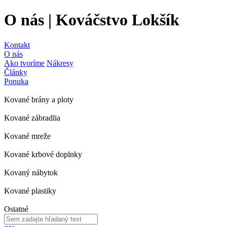
O nás | Kováčstvo Lokšík
Kontakt
O nás
Ako tvoríme
Nákresy
Články
Ponuka
Kované brány a ploty
Kované zábradlia
Kované mreže
Kované krbové doplnky
Kovaný nábytok
Kované plastiky
Ostatné