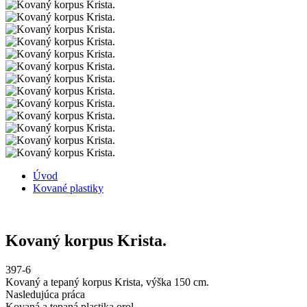
Úvod
Kované plastiky
Kovaný korpus Krista.
397-6
Kovaný a tepaný korpus Krista, výška 150 cm.
Nasledujúca práca
Kovaná a tepaná plastika orol.