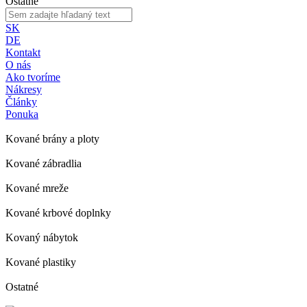
Ostatné
SK
DE
Kontakt
O nás
Ako tvoríme
Nákresy
Články
Ponuka
Kované brány a ploty
Kované zábradlia
Kované mreže
Kované krbové doplnky
Kovaný nábytok
Kované plastiky
Ostatné