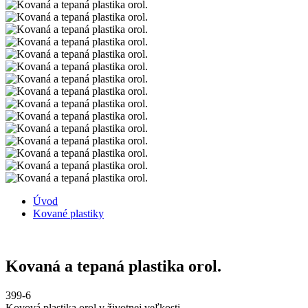
Úvod
Kované plastiky
Kovaná a tepaná plastika orol.
399-6
Kovová plastika orol v životnej veľkosti.