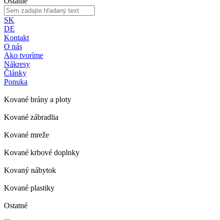
Ostatné
SK
DE
Kontakt
O nás
Ako tvoríme
Nákresy
Články
Ponuka
Kované brány a ploty
Kované zábradlia
Kované mreže
Kované krbové doplnky
Kovaný nábytok
Kované plastiky
Ostatné