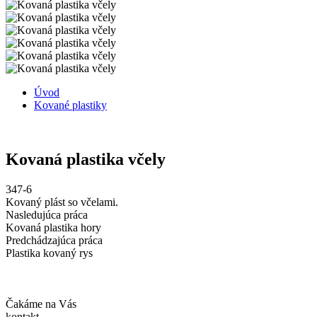
Úvod
Kované plastiky
Kovaná plastika včely
347-6
Kovaný plást so včelami.
Nasledujúca práca
Kovaná plastika hory
Predchádzajúca práca
Plastika kovaný rys
Čakáme na Vás
kontakt