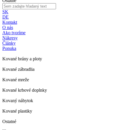
Ostatné
SK
DE
Kontakt
O nás
Ako tvoríme
Nákresy
Články
Ponuka
Kované brány a ploty
Kované zábradlia
Kované mreže
Kované krbové doplnky
Kovaný nábytok
Kované plastiky
Ostatné