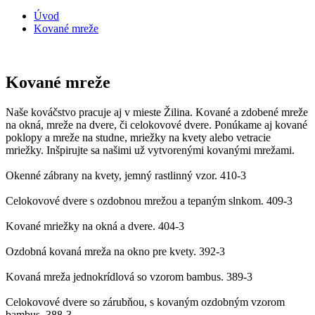
Úvod
Kované mreže
Kované mreže
Naše kováčstvo pracuje aj v mieste Žilina. Kované a zdobené mreže
na okná, mreže na dvere, či celokovové dvere. Ponúkame aj kované
poklopy a mreže na studne, mriežky na kvety alebo vetracie
mriežky. Inšpirujte sa našimi už vytvorenými kovanými mrežami.
Okenné zábrany na kvety, jemný rastlinný vzor.
410-3
Celokovové dvere s ozdobnou mrežou a tepaným slnkom.
409-3
Kované mriežky na okná a dvere.
404-3
Ozdobná kovaná mreža na okno pre kvety.
392-3
Kovaná mreža jednokrídlová so vzorom bambus.
389-3
Celokovové dvere so zárubňou, s kovaným ozdobným vzorom
bambus.
388-3