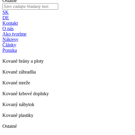
Ostatné
SK
DE
Kontakt
O nás
Ako tvoríme
Nákresy
Články
Ponuka
Kované brány a ploty
Kované zábradlia
Kované mreže
Kované krbové doplnky
Kovaný nábytok
Kované plastiky
Ostatné