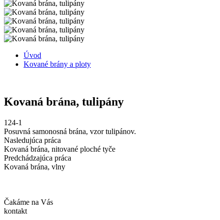
Úvod
Kované brány a ploty
Kovaná brána, tulipány
124-1
Posuvná samonosná brána, vzor tulipánov.
Nasledujúca práca
Kovaná brána, nitované ploché tyče
Predchádzajúca práca
Kovaná brána, vlny
Čakáme na Vás
kontakt