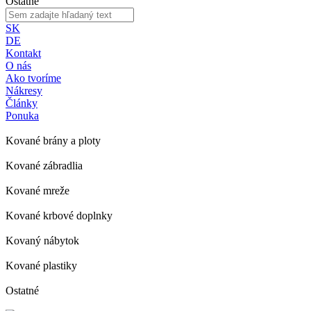
Ostatné
SK
DE
Kontakt
O nás
Ako tvoríme
Nákresy
Články
Ponuka
Kované brány a ploty
Kované zábradlia
Kované mreže
Kované krbové doplnky
Kovaný nábytok
Kované plastiky
Ostatné