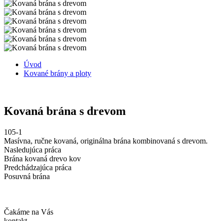
Úvod
Kované brány a ploty
Kovaná brána s drevom
105-1
Masívna, ručne kovaná, originálna brána kombinovaná s drevom.
Nasledujúca práca
Brána kovaná drevo kov
Predchádzajúca práca
Posuvná brána
Čakáme na Vás
kontakt