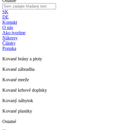
Ostatné
SK
DE
Kontakt
O nás
Ako tvoríme
Nákresy
Články
Ponuka
Kované brány a ploty
Kované zábradlia
Kované mreže
Kované krbové doplnky
Kovaný nábytok
Kované plastiky
Ostatné